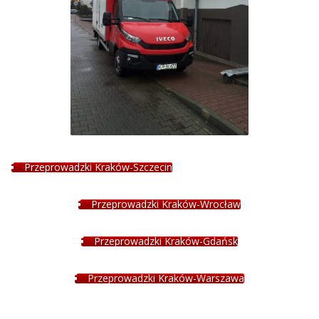
Przeprowadzki Kraków-Szczecin
Przeprowadzki Kraków-Wrocław
Przeprowadzki Kraków-Gdańsk
Przeprowadzki Kraków-Warszawa