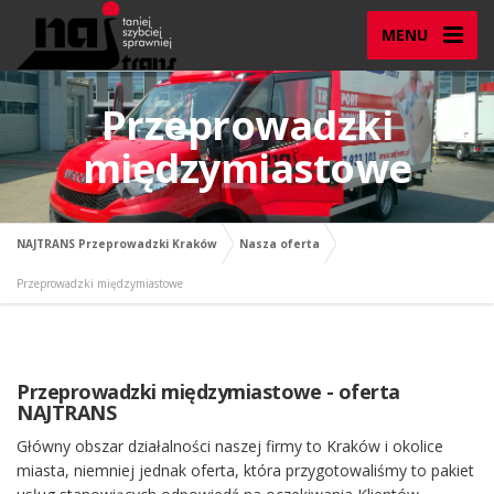
MENU
Przeprowadzki
międzymiastowe
NAJTRANS Przeprowadzki Kraków
Nasza oferta
Przeprowadzki międzymiastowe
Przeprowadzki międzymiastowe - oferta
NAJTRANS
Główny obszar działalności naszej firmy to Kraków i okolice
miasta, niemniej jednak oferta, która przygotowaliśmy to pakiet