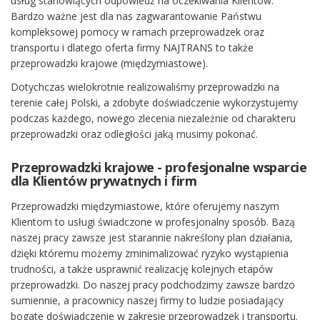
usług stanowiących odpowiedź na oczekiwania Klientów.
Bardzo ważne jest dla nas zagwarantowanie Państwu
kompleksowej pomocy w ramach przeprowadzek oraz
transportu i dlatego oferta firmy NAJTRANS to także
przeprowadzki krajowe (międzymiastowe).
Dotychczas wielokrotnie realizowaliśmy przeprowadzki na
terenie całej Polski, a zdobyte doświadczenie wykorzystujemy
podczas każdego, nowego zlecenia niezależnie od charakteru
przeprowadzki oraz odległości jaką musimy pokonać.
Przeprowadzki krajowe - profesjonalne wsparcie
dla Klientów prywatnych i firm
Przeprowadzki międzymiastowe, które oferujemy naszym
Klientom to usługi świadczone w profesjonalny sposób. Bazą
naszej pracy zawsze jest starannie nakreślony plan działania,
dzięki któremu możemy zminimalizować ryzyko wystąpienia
trudności, a także usprawnić realizację kolejnych etapów
przeprowadzki. Do naszej pracy podchodzimy zawsze bardzo
sumiennie, a pracownicy naszej firmy to ludzie posiadający
bogate doświadczenie w zakresie przeprowadzek i transportu.