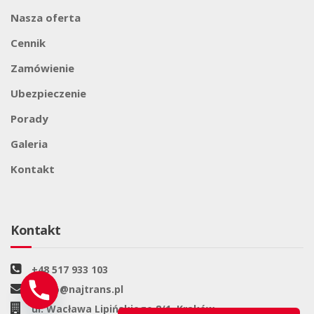
Nasza oferta
Cennik
Zamówienie
Ubezpieczenie
Porady
Galeria
Kontakt
Kontakt
+48 517 933 103
biuro@najtrans.pl
ul. Wacława Lipińskiego 8/1, Kraków