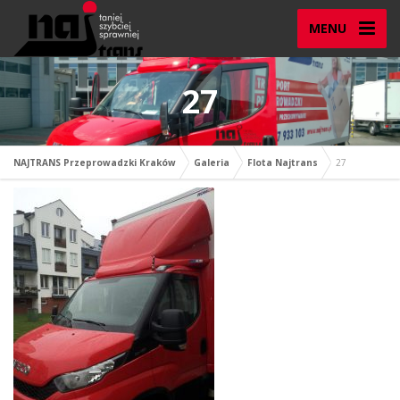
MENU
27
NAJTRANS Przeprowadzki Kraków
Galeria
Flota Najtrans
27