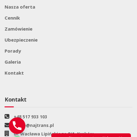
Nasza oferta
Cennik
Zamówienie
Ubezpieczenie
Porady
Galeria
Kontakt
Kontakt
+48 517 933 103
biuro@najtrans.pl
ul. Wacława Lipińskiego 8/1, Kraków