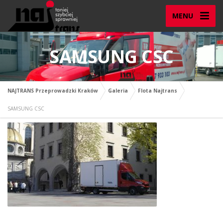
MENU
SAMSUNG CSC
NAJTRANS Przeprowadzki Kraków
Galeria
Flota Najtrans
SAMSUNG CSC