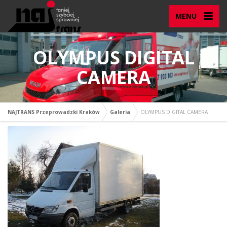
MENU
OLYMPUS DIGITAL
CAMERA
NAJTRANS Przeprowadzki Kraków
Galeria
OLYMPUS DIGITAL CAMERA