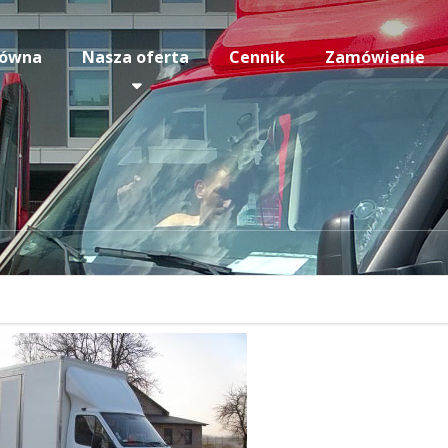
łówna
Nasza oferta
Cennik
Zamówienie