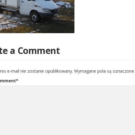
te a Comment
res e-mail nie zostanie opublikowany.
Wymagane pola są oznaczon
omment
*