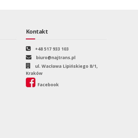
Kontakt
+48 517 933 103
biuro@najtrans.pl
ul. Wacława Lipińskiego 8/1,
Kraków
Facebook