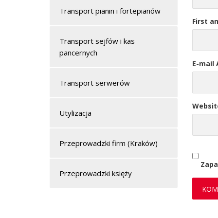
Transport pianin i fortepianów
First a
Transport sejfów i kas
pancernych
E-mail
Transport serwerów
Websit
Utylizacja
Przeprowadzki firm (Kraków)
Zapa
Przeprowadzki księży