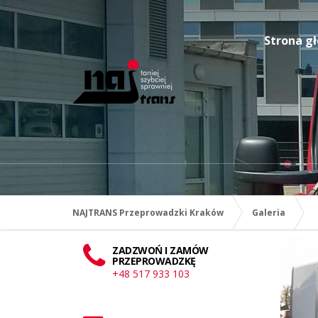
Strona g
NAJTRANS Przeprowadzki Kraków
Galeria
ZADZWOŃ I ZAMÓW
PRZEPROWADZKĘ
+48 517 933 103