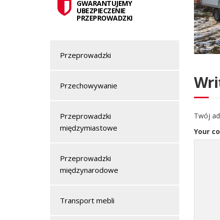
GWARANTUJEMY
UBEZPIECZENIE
PRZEPROWADZKI
Przeprowadzki
Wri
Przechowywanie
Twój ad
Przeprowadzki
międzymiastowe
Your c
Przeprowadzki
międzynarodowe
Transport mebli