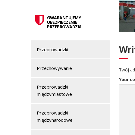
GWARANTUJEMY
UBEZPIECZENIE
PRZEPROWADZKI
Wri
Przeprowadzki
Przechowywanie
Twój ad
Your c
Przeprowadzki
międzymiastowe
Przeprowadzki
międzynarodowe