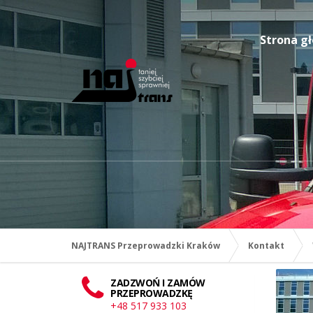
Strona g
NAJTRANS Przeprowadzki Kraków
Kontakt
ZADZWOŃ I ZAMÓW
PRZEPROWADZKĘ
+48 517 933 103