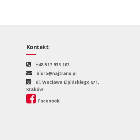
Kontakt
+48 517 933 103
biuro@najtrans.pl
ul. Wacława Lipińskiego 8/1,
Kraków
Facebook