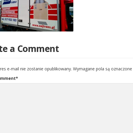
te a Comment
res e-mail nie zostanie opublikowany.
Wymagane pola są oznaczon
omment
*