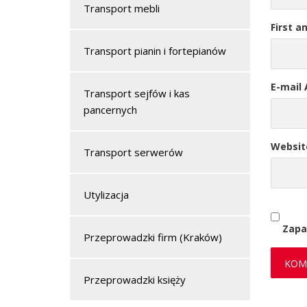
Transport mebli
First a
Transport pianin i fortepianów
E-mail
Transport sejfów i kas
pancernych
Websit
Transport serwerów
Utylizacja
Zapa
Przeprowadzki firm (Kraków)
Przeprowadzki księży