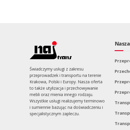
Nasza
Przepr
Świadczymy usługi z zakresu
Przec
przeprowadzek i transportu na terenie
Przepr
Krakowa, Polski i Europy. Nasza oferta
to także utylizacja i przechowywanie
Przepr
mebli oraz mienia innego rodzaju.
Wszystkie usługi realizujemy terminowo
Transp
i sumiennie bazując na doświadczeniu i
Transp
specjalistycznym zapleczu.
Transp