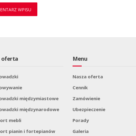
 oferta
Menu
owadzki
Nasza oferta
howywanie
Cennik
owadzki międzymiastowe
Zamówienie
owadzki międzynarodowe
Ubezpieczenie
ort mebli
Porady
ort pianin i fortepianów
Galeria