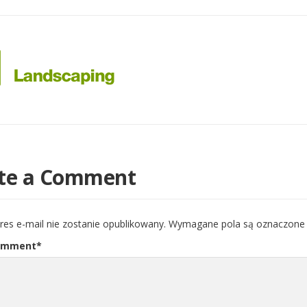
te a Comment
res e-mail nie zostanie opublikowany.
Wymagane pola są oznaczon
omment
*