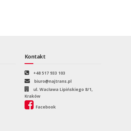
Kontakt
+48 517 933 103
biuro@najtrans.pl
ul. Wacława Lipińskiego 8/1,
Kraków
Facebook