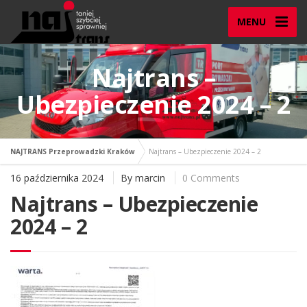
MENU
Najtrans –
Ubezpieczenie 2024 – 2
NAJTRANS Przeprowadzki Kraków
Najtrans – Ubezpieczenie 2024 – 2
16 października 2024
By
marcin
0 Comments
Najtrans – Ubezpieczenie
2024 – 2