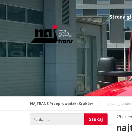
Strona g
NAJTRANS Przeprowadzki Kraków
najtrans_header
29 czer
naj