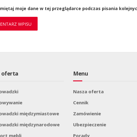
miętaj moje dane w tej przeglądarce podczas pisania kolejny
 oferta
Menu
owadzki
Nasza oferta
howywanie
Cennik
owadzki międzymiastowe
Zamówienie
owadzki międzynarodowe
Ubezpieczenie
ort mebli
Porady