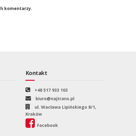
ch komentarzy.
Kontakt
+48 517 933 103
biuro@najtrans.pl
ul. Wacława Lipińskiego 8/1,
Kraków
Facebook