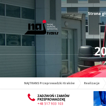
Strona g
20
NAJTRANS Przeprowadzki Kraków
Realizacje
ZADZWOŃ I ZAMÓW
PRZEPROWADZKĘ
+48 517 933 103