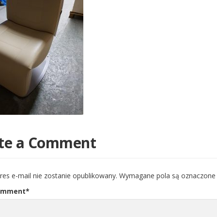
te a Comment
res e-mail nie zostanie opublikowany.
Wymagane pola są oznaczon
omment
*