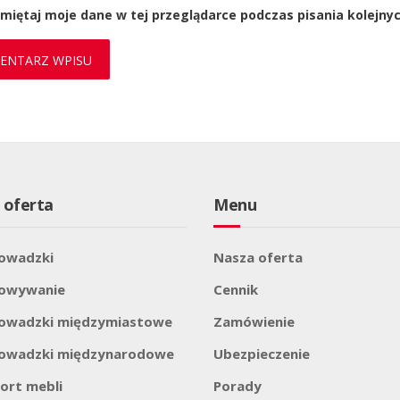
miętaj moje dane w tej przeglądarce podczas pisania kolejny
 oferta
Menu
owadzki
Nasza oferta
howywanie
Cennik
owadzki międzymiastowe
Zamówienie
owadzki międzynarodowe
Ubezpieczenie
ort mebli
Porady