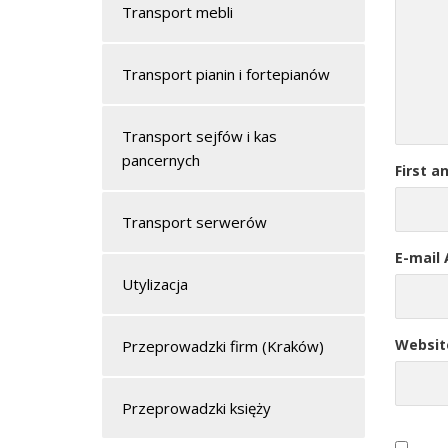
Transport mebli
Transport pianin i fortepianów
Transport sejfów i kas
pancernych
First a
Transport serwerów
E-mail
Utylizacja
Websit
Przeprowadzki firm (Kraków)
Przeprowadzki księży