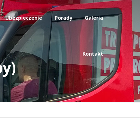
Ubezpieczenie
Porady
Galeria
Kontakt
py)