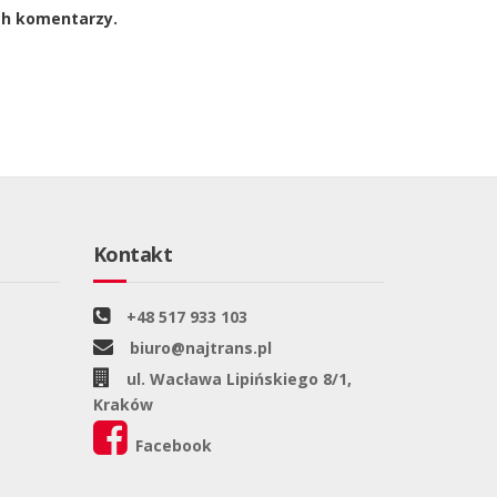
ch komentarzy.
Kontakt
+48 517 933 103
biuro@najtrans.pl
ul. Wacława Lipińskiego 8/1,
Kraków
Facebook