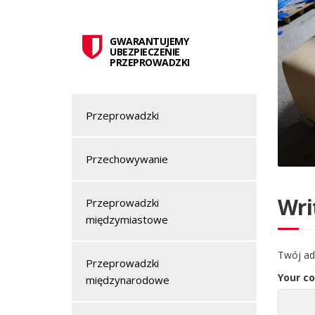
GWARANTUJEMY
UBEZPIECZENIE
PRZEPROWADZKI
Przeprowadzki
Przechowywanie
Wri
Przeprowadzki
międzymiastowe
Twój ad
Przeprowadzki
Your c
międzynarodowe