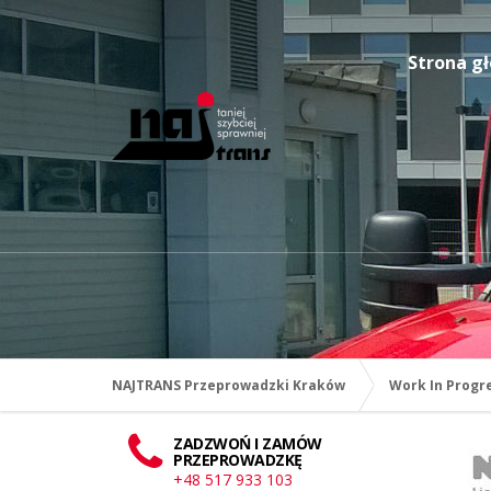
Strona g
NAJTRANS Przeprowadzki Kraków
Work In Progr
ZADZWOŃ I ZAMÓW
PRZEPROWADZKĘ
+48 517 933 103