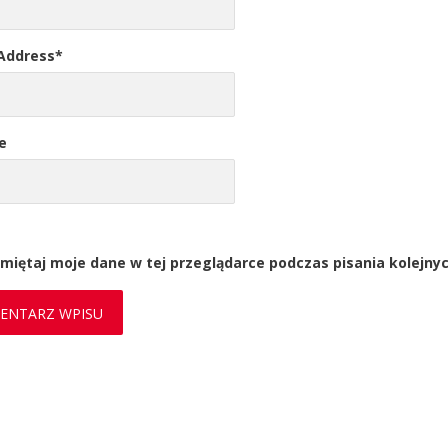
 Address
*
e
miętaj moje dane w tej przeglądarce podczas pisania kolejny