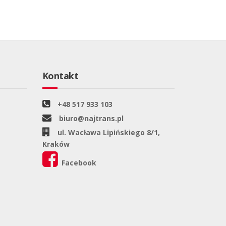
Kontakt
+48 517 933 103
biuro@najtrans.pl
ul. Wacława Lipińskiego 8/1,
Kraków
Facebook