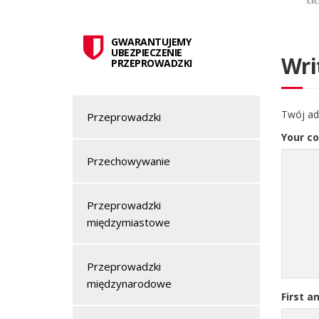
GWARANTUJEMY
UBEZPIECZENIE
Wri
PRZEPROWADZKI
Twój ad
Przeprowadzki
Your c
Przechowywanie
Przeprowadzki
międzymiastowe
Przeprowadzki
międzynarodowe
First a