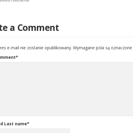
te a Comment
res e-mail nie zostanie opublikowany.
Wymagane pola są oznaczon
omment
*
nd Last name
*