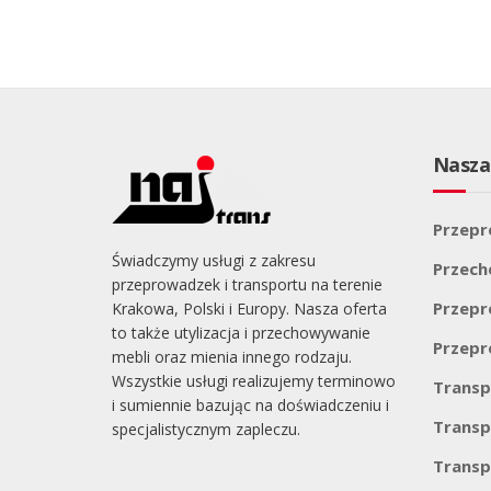
Nasza
Przepr
Świadczymy usługi z zakresu
Przec
przeprowadzek i transportu na terenie
Przepr
Krakowa, Polski i Europy. Nasza oferta
to także utylizacja i przechowywanie
Przepr
mebli oraz mienia innego rodzaju.
Wszystkie usługi realizujemy terminowo
Transp
i sumiennie bazując na doświadczeniu i
Transp
specjalistycznym zapleczu.
Transp